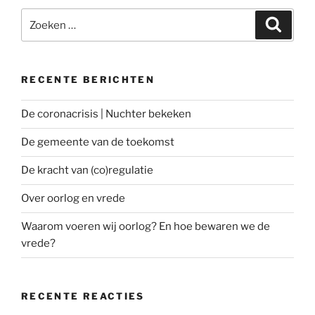
Zoeken
Zoeke
naar:
RECENTE BERICHTEN
De coronacrisis | Nuchter bekeken
De gemeente van de toekomst
De kracht van (co)regulatie
Over oorlog en vrede
Waarom voeren wij oorlog? En hoe bewaren we de
vrede?
RECENTE REACTIES