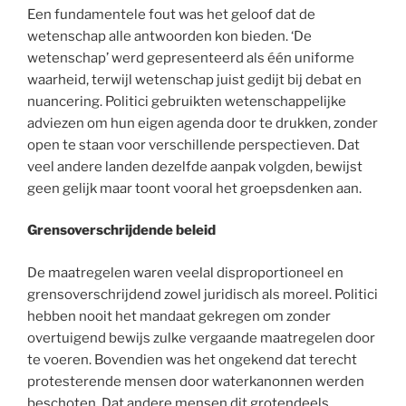
Een fundamentele fout was het geloof dat de
wetenschap alle antwoorden kon bieden. ‘De
wetenschap’ werd gepresenteerd als één uniforme
waarheid, terwijl wetenschap juist gedijt bij debat en
nuancering. Politici gebruikten wetenschappelijke
adviezen om hun eigen agenda door te drukken, zonder
open te staan voor verschillende perspectieven. Dat
veel andere landen dezelfde aanpak volgden, bewijst
geen gelijk maar toont vooral het groepsdenken aan.
Grensoverschrijdende beleid
De maatregelen waren veelal disproportioneel en
grensoverschrijdend zowel juridisch als moreel. Politici
hebben nooit het mandaat gekregen om zonder
overtuigend bewijs zulke vergaande maatregelen door
te voeren. Bovendien was het ongekend dat terecht
protesterende mensen door waterkanonnen werden
beschoten. Dat andere mensen dit grotendeels