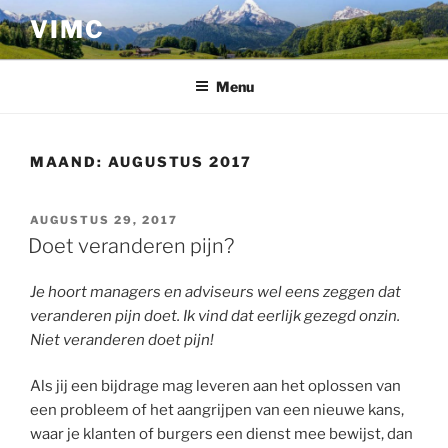
Ga
VIMC
naar
de
inhoud
Menu
MAAND:
AUGUSTUS 2017
GEPLAATST
AUGUSTUS 29, 2017
OP
Doet veranderen pijn?
Je hoort managers en adviseurs wel eens zeggen dat
veranderen pijn doet. Ik vind dat eerlijk gezegd onzin.
Niet veranderen doet pijn!
Als jij een bijdrage mag leveren aan het oplossen van
een probleem of het aangrijpen van een nieuwe kans,
waar je klanten of burgers een dienst mee bewijst, dan