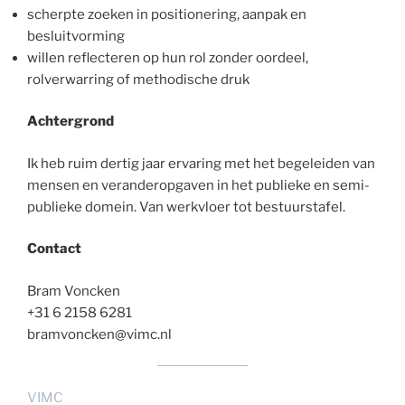
scherpte zoeken in positionering, aanpak en
besluitvorming
willen reflecteren op hun rol zonder oordeel,
rolverwarring of methodische druk
Achtergrond
Ik heb ruim dertig jaar ervaring met het begeleiden van
mensen en veranderopgaven in het publieke en semi-
publieke domein. Van werkvloer tot bestuurstafel.
Contact
Bram Voncken
+31 6 2158 6281
bramvoncken@vimc.nl
VIMC