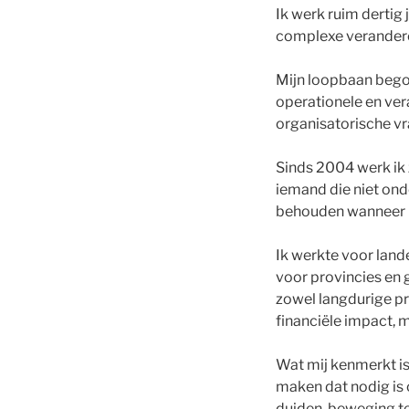
Ik werk ruim dertig j
complexe veranderop
Mijn loopbaan begon
operationele en ver
organisatorische v
Sinds 2004 werk ik 
iemand die niet onde
behouden wanneer h
Ik werkte voor land
voor provincies en 
zowel langdurige pr
financiële impact,
Wat mij kenmerkt is
maken dat nodig is 
duiden, beweging te