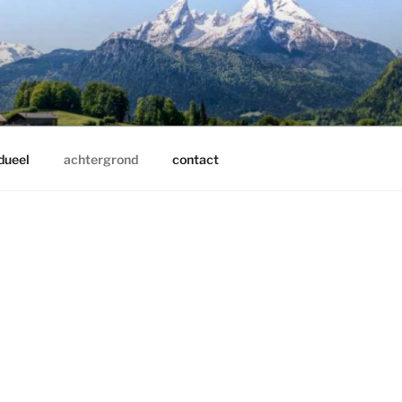
dueel
achtergrond
contact