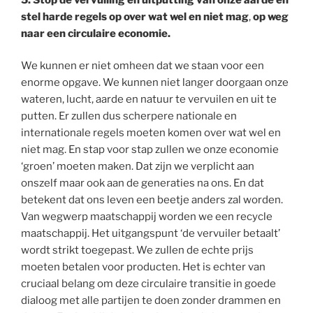
stel harde regels op over wat wel en niet
mag
,
op weg
naar een circulaire economie.
We kunnen er niet omheen dat we staan voor een
enorme opgave. We kunnen niet langer doorgaan onze
wateren, lucht, aarde en natuur te vervuilen en uit te
putten. Er zullen dus scherpere nationale en
internationale regels moeten komen over wat wel en
niet mag. En stap voor stap zullen we onze economie
‘groen’ moeten maken. Dat zijn we verplicht aan
onszelf maar ook aan de generaties na ons. En dat
betekent dat ons leven een beetje anders zal worden.
Van wegwerp maatschappij worden we een recycle
maatschappij. Het uitgangspunt ‘de vervuiler betaalt’
wordt strikt toegepast. We zullen de echte prijs
moeten betalen voor producten. Het is echter van
cruciaal belang om deze circulaire transitie in goede
dialoog met alle partijen te doen zonder drammen en