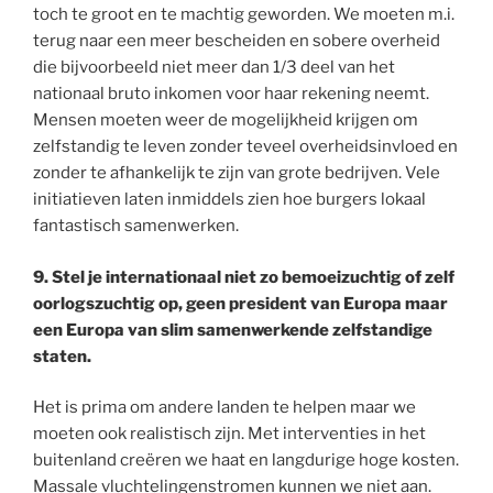
toch te groot en te machtig geworden. We moeten m.i.
terug naar een meer bescheiden en sobere overheid
die bijvoorbeeld niet meer dan 1/3 deel van het
nationaal bruto inkomen voor haar rekening neemt.
Mensen moeten weer de mogelijkheid krijgen om
zelfstandig te leven zonder teveel overheidsinvloed en
zonder te afhankelijk te zijn van grote bedrijven. Vele
initiatieven laten inmiddels zien hoe burgers lokaal
fantastisch samenwerken.
9. Stel je internationaal niet zo bemoeizuchtig of zelf
oorlogszuchtig op, geen president van Europa maar
een Europa van slim samenwerkende zelfstandige
staten.
Het is prima om andere landen te helpen maar we
moeten ook realistisch zijn. Met interventies in het
buitenland creëren we haat en langdurige hoge kosten.
Massale vluchtelingenstromen kunnen we niet aan.