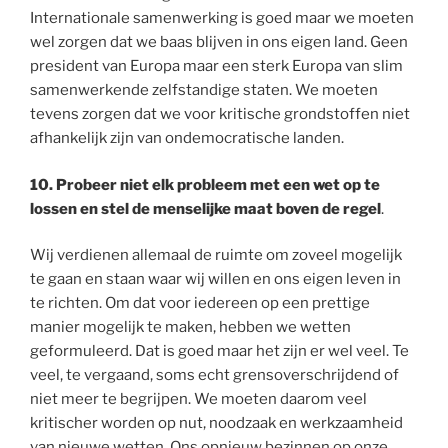
Internationale samenwerking is goed maar we moeten
wel zorgen dat we baas blijven in ons eigen land. Geen
president van Europa maar een sterk Europa van slim
samenwerkende zelfstandige staten. We moeten
tevens zorgen dat we voor kritische grondstoffen niet
afhankelijk zijn van ondemocratische landen.
10. Probeer niet elk probleem met een wet op te
lossen en stel de menselijke maat boven de regel
.
Wij verdienen allemaal de ruimte om zoveel mogelijk
te gaan en staan waar wij willen en ons eigen leven in
te richten. Om dat voor iedereen op een prettige
manier mogelijk te maken, hebben we wetten
geformuleerd. Dat is goed maar het zijn er wel veel. Te
veel, te vergaand, soms echt grensoverschrijdend of
niet meer te begrijpen. We moeten daarom veel
kritischer worden op nut, noodzaak en werkzaamheid
van nieuwe wetten. Ons opnieuw bezinnen op onze