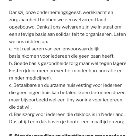
Dankzij onze ondernemingsgeest, werkkracht en
zorgzaamheid hebben we een welvarend land
opgebouwd. Dankzij ons welvaren zijn we in staat om
een stevige basis aan solidariteit te organiseren. Laten
we ons richten op:
a. Het realiseren van een onvoorwaardelijk
basisinkomen voor iedereen die geen baan heeft.
b. Goede basis gezondheidszorg maar wel tegen lagere
kosten (door meer preventie, minder bureaucratie en
minder medicijnen).
c. Betaalbare en duurzame huisvesting voor iedereen
die geen eigen huis kan betalen. Geen betonnen dozen
maar bijvoorbeeld wel een tiny woning voor iedereen
die dat wil.
d. Basiszorg voor iedereen die dakloos is in Nederland.
Dus altijd een dak boven je hoofd, een maaltijd en zorg.
5. Stop de vervuiling en uitputting van onze aarde en