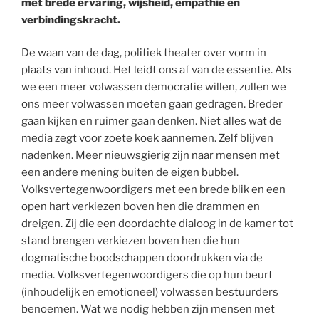
met brede ervaring, wijsheid, empathie en
verbindingskracht.
De waan van de dag, politiek theater over vorm in
plaats van inhoud. Het leidt ons af van de essentie. Als
we een meer volwassen democratie willen, zullen we
ons meer volwassen moeten gaan gedragen. Breder
gaan kijken en ruimer gaan denken. Niet alles wat de
media zegt voor zoete koek aannemen. Zelf blijven
nadenken. Meer nieuwsgierig zijn naar mensen met
een andere mening buiten de eigen bubbel.
Volksvertegenwoordigers met een brede blik en een
open hart verkiezen boven hen die drammen en
dreigen. Zij die een doordachte dialoog in de kamer tot
stand brengen verkiezen boven hen die hun
dogmatische boodschappen doordrukken via de
media. Volksvertegenwoordigers die op hun beurt
(inhoudelijk en emotioneel) volwassen bestuurders
benoemen. Wat we nodig hebben zijn mensen met