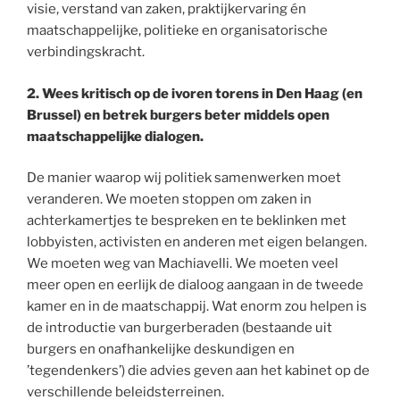
visie, verstand van zaken, praktijkervaring én
maatschappelijke, politieke en organisatorische
verbindingskracht.
2. Wees kritisch op de ivoren torens in Den Haag (en
Brussel) en betrek burgers beter middels open
maatschappelijke dialogen.
De manier waarop wij politiek samenwerken moet
veranderen. We moeten stoppen om zaken in
achterkamertjes te bespreken en te beklinken met
lobbyisten, activisten en anderen met eigen belangen.
We moeten weg van Machiavelli. We moeten veel
meer open en eerlijk de dialoog aangaan in de tweede
kamer en in de maatschappij. Wat enorm zou helpen is
de introductie van burgerberaden (bestaande uit
burgers en onafhankelijke deskundigen en
’tegendenkers’) die advies geven aan het kabinet op de
verschillende beleidsterreinen.