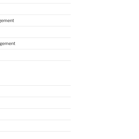
gement
gement