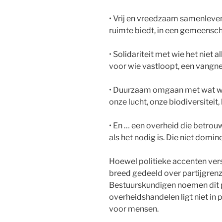
• Vrij en vreedzaam samenleven, 
ruimte biedt, in een gemeenscha
• Solidariteit met wie het niet a
voor wie vastloopt, een vangnet
• Duurzaam omgaan met wat we
onze lucht, onze biodiversiteit,
• En … een overheid die betrouwb
als het nodig is. Die niet domin
Hoewel politieke accenten vers
breed gedeeld over partijgrenz
Bestuurskundigen noemen dit p
overheidshandelen ligt niet in
voor mensen.