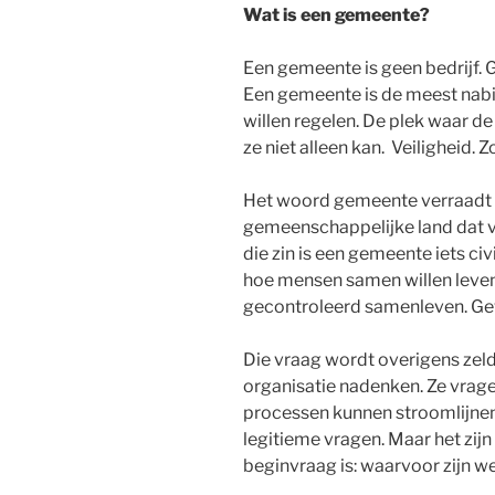
Wat is een gemeente?
Een gemeente is geen bedrijf. 
Een gemeente is de meest nab
willen regelen. De plek waar d
ze niet alleen kan. Veiligheid. 
Het woord gemeente verraadt da
gemeenschappelijke land dat v
die zin is een gemeente iets ci
hoe mensen samen willen leven.
gecontroleerd samenleven. G
Die vraag wordt overigens zel
organisatie nadenken. Ze vrage
processen kunnen stroomlijnen
legitieme vragen. Maar het zij
beginvraag is: waarvoor zijn we