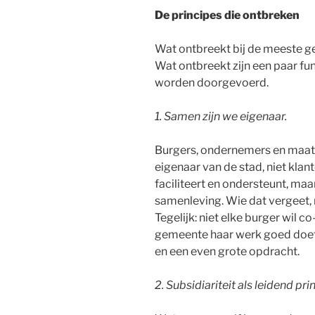
De principes die ontbreken
Wat ontbreekt bij de meeste ge
Wat ontbreekt zijn een paar f
worden doorgevoerd.
1. Samen zijn we eigenaar.
Burgers, ondernemers en maats
eigenaar van de stad, niet kl
faciliteert en ondersteunt, maar
samenleving. Wie dat vergeet, r
Tegelijk: niet elke burger wil 
gemeente haar werk goed doet.
en een even grote opdracht.
2.
Subsidiariteit als leidend pri