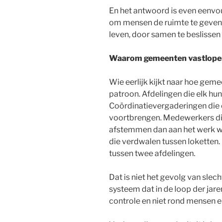
En het antwoord is even eenvou
om mensen de ruimte te geven o
leven, door samen te beslissen
Waarom gemeenten vastlope
Wie eerlijk kijkt naar hoe geme
patroon. Afdelingen die elk hu
Coördinatievergaderingen die
voortbrengen. Medewerkers die 
afstemmen dan aan het werk w
die verdwalen tussen loketten. 
tussen twee afdelingen.
Dat is niet het gevolg van slec
systeem dat in de loop der jar
controle en niet rond mensen 