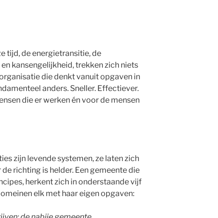
tijd, de energietransitie, de
 kansengelijkheid, trekken zich niets
organisatie die denkt vanuit opgaven in
ndamenteel anders. Sneller. Effectiever.
ensen die er werken én voor de mensen
ies zijn levende systemen, ze laten zich
e richting is helder. Een gemeente die
cipes, herkent zich in onderstaande vijf
meinen elk met haar eigen opgaven:
ijven: de nabije gemeente