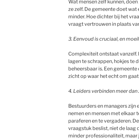
Wat mensen zelf kunnen, doen z
ze zelf. De gemeente doet wat e
minder. Hoe dichter bij het vra
vraagt vertrouwen in plaats va
3. Eenvoud is cruciaal, en moeili
Complexiteit ontstaat vanzel
lagen te schrappen, hokjes te d
beheersbaar is. Een gemeente di
zicht op waar het echt om gaat
4.
Leiders verbinden meer dan 
Bestuurders en managers zijn e
nemen en mensen met elkaar te 
paraferen en te vergaderen. De 
vraagstuk beslist, niet de laa
minder professionaliteit, maa