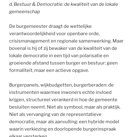
d. Bestuur & Democratie: de kwaliteit van de lokale
gemeenschap
De burgemeester draagt de wettelijke
verantwoordelijkheid voor openbare orde,
crisismanagement en regionale samenwerking. Maar
bovenal is hij of zij bewaker van de kwaliteit van de
lokale democratie in een tijd van polarisatie en
groeiende afstand tussen burger en bestuur: geen
formaliteit, maar een actieve opgave.
Burgerpanels, wijkbudgetten, burgerberaden: de
instrumenten waarmee inwoners echte invloed
krijgen, structureel verankerd in hoe de gemeente
besluiten neemt. Niet als symbool, maar als praktijk.
Niet als vervanging van de representatieve
democratie, maar als aanvulling: een hybride model
waarin verkiezing en doorlopende burgerinspraak
elkaar versterken.