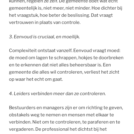
kunnen, regelen ze zelf. De gemeente doet wat echt
gemeentelijk is, niet meer, niet minder. Hoe dichter bij
het vraagstuk, hoe beter de beslissing. Dat vraagt
vertrouwen in plaats van controle.
3. Eenvoud is cruciaal, en moeilijk.
Complexiteit ontstaat vanzelf. Eenvoud vraagt moed:
de moed om lagen te schrappen, hokjes te doorbreken
en te erkennen dat niet alles beheersbaar is. Een
gemeente die alles wil controleren, verliest het zicht
op waar het echt om gaat.
4.
Leiders verbinden meer dan ze controleren.
Bestuurders en managers zijn er om richting te geven,
obstakels weg te nemen en mensen met elkaar te
verbinden. Niet om te controleren, te paraferen en te
vergaderen. De professional het dichtst bij het