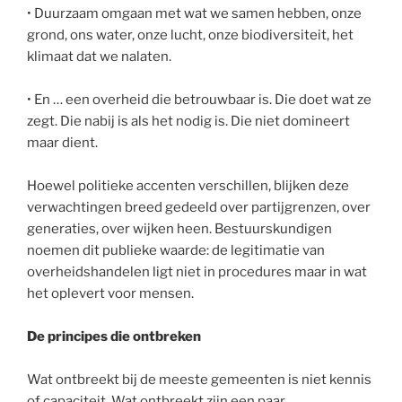
• Duurzaam omgaan met wat we samen hebben, onze
grond, ons water, onze lucht, onze biodiversiteit, het
klimaat dat we nalaten.
• En … een overheid die betrouwbaar is. Die doet wat ze
zegt. Die nabij is als het nodig is. Die niet domineert
maar dient.
Hoewel politieke accenten verschillen, blijken deze
verwachtingen breed gedeeld over partijgrenzen, over
generaties, over wijken heen. Bestuurskundigen
noemen dit publieke waarde: de legitimatie van
overheidshandelen ligt niet in procedures maar in wat
het oplevert voor mensen.
De principes die ontbreken
Wat ontbreekt bij de meeste gemeenten is niet kennis
of capaciteit. Wat ontbreekt zijn een paar