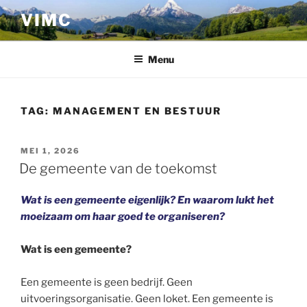
Ga
VIMC
naar
de
inhoud
Menu
TAG:
MANAGEMENT EN BESTUUR
GEPLAATST
MEI 1, 2026
OP
De gemeente van de toekomst
Wat is een gemeente eigenlijk? En waarom lukt het
moeizaam
om haar goed te organiseren?
Wat is een gemeente?
Een gemeente is geen bedrijf. Geen
uitvoeringsorganisatie. Geen loket. Een gemeente is