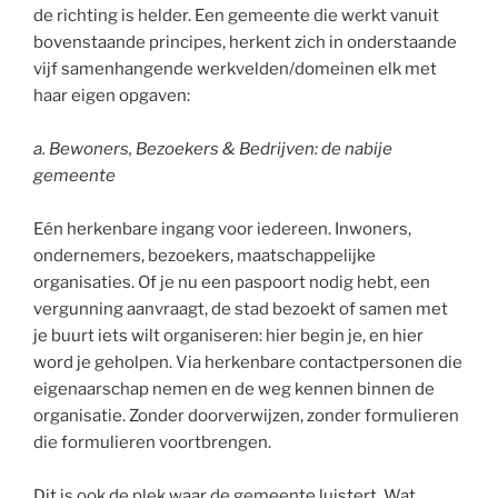
de richting is helder. Een gemeente die werkt vanuit
bovenstaande principes, herkent zich in onderstaande
vijf samenhangende werkvelden/domeinen elk met
haar eigen opgaven:
a. Bewoners, Bezoekers & Bedrijven: de nabije
gemeente
Eén herkenbare ingang voor iedereen. Inwoners,
ondernemers, bezoekers, maatschappelijke
organisaties. Of je nu een paspoort nodig hebt, een
vergunning aanvraagt, de stad bezoekt of samen met
je buurt iets wilt organiseren: hier begin je, en hier
word je geholpen. Via herkenbare contactpersonen die
eigenaarschap nemen en de weg kennen binnen de
organisatie. Zonder doorverwijzen, zonder formulieren
die formulieren voortbrengen.
Dit is ook de plek waar de gemeente luistert. Wat