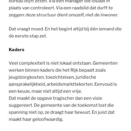
bureau blijft zitten. Via een manager die loslaat in
plaats van controleert. Via een raadslid dat durft te
zeggen: deze structuur dient onszelf, niet de inwoner.
Dat vraagt moed. En het begint altijd bij één iemand die
de eerste stap zet.
Kaders
Veel complexiteit is niet lokaal ontstaan. Gemeenten
werken binnen kaders die het Rijk bepaalt zoals
jeugdzorgkosten, toezichteisen, juridische
aansprakelijkheid, arbeidsmarkttekorten. Eenvoud is
een keuze, maar niet altijd een vrije.
Dat maakt de opgave tragischer dan een visie
suggereert. De gemeente van de toekomst lost die
spanning niet op, ze draagt haar bewust. En juist dat
maakt haar geloofwaardig.