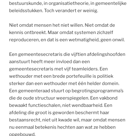
bestuurskunde, in organisatietheorie, in gemeentelijke
beleidsstukken. Toch verandert er weinig.
Niet omdat mensen het niet willen. Niet omdat de
kennis ontbreekt. Maar omdat systemen zichzelf
reproduceren, en dat is een wetmatigheid, geen onwil.
Een gemeentesecretaris die vijftien afdelingshoofden
aanstuurt heeft meer invloed dan een
gemeentesecretaris met vijf teamleiders. Een
wethouder met een brede portefeuille is politiek
sterker dan een wethouder met één helder domein.
Een gemeenteraad stuurt op begrotingsprogramma’s
die de oude structuur weerspiegelen. Een vakbond
bewaakt functieschalen, niet wendbaarheid. Een
afdeling die groot is geworden beschermt haar
bestaansrecht, niet uit kwade wil, maar omdat mensen
nu eenmaal betekenis hechten aan wat ze hebben
opgebouwd.