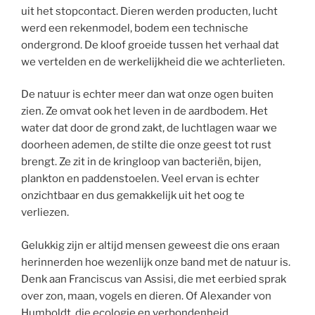
uit het stopcontact. Dieren werden producten, lucht
werd een rekenmodel, bodem een technische
ondergrond. De kloof groeide tussen het verhaal dat
we vertelden en de werkelijkheid die we achterlieten.
De natuur is echter meer dan wat onze ogen buiten
zien. Ze omvat ook het leven in de aardbodem. Het
water dat door de grond zakt, de luchtlagen waar we
doorheen ademen, de stilte die onze geest tot rust
brengt. Ze zit in de kringloop van bacteriën, bijen,
plankton en paddenstoelen. Veel ervan is echter
onzichtbaar en dus gemakkelijk uit het oog te
verliezen.
Gelukkig zijn er altijd mensen geweest die ons eraan
herinnerden hoe wezenlijk onze band met de natuur is.
Denk aan Franciscus van Assisi, die met eerbied sprak
over zon, maan, vogels en dieren. Of Alexander von
Humboldt, die ecologie en verbondenheid