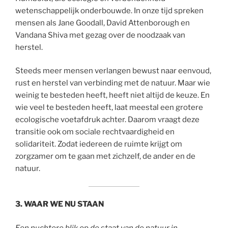
wetenschappelijk onderbouwde. In onze tijd spreken
mensen als Jane Goodall, David Attenborough en
Vandana Shiva met gezag over de noodzaak van
herstel.
Steeds meer mensen verlangen bewust naar eenvoud,
rust en herstel van verbinding met de natuur. Maar wie
weinig te besteden heeft, heeft niet altijd de keuze. En
wie veel te besteden heeft, laat meestal een grotere
ecologische voetafdruk achter. Daarom vraagt deze
transitie ook om sociale rechtvaardigheid en
solidariteit. Zodat iedereen de ruimte krijgt om
zorgzamer om te gaan met zichzelf, de ander en de
natuur.
3. WAAR WE NU STAAN
Een nuchtere blik op de staat van de natuur in