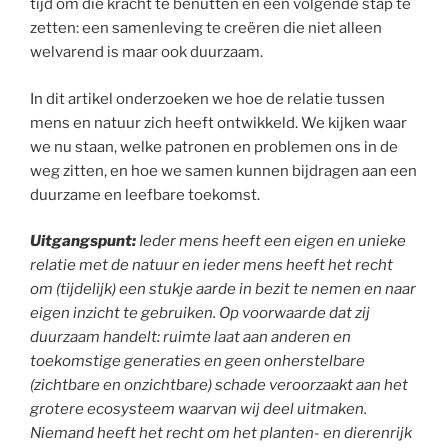
tijd om die kracht te benutten en een volgende stap te
zetten: een samenleving te creëren die niet alleen
welvarend is maar ook duurzaam.
In dit artikel onderzoeken we hoe de relatie tussen
mens en natuur zich heeft ontwikkeld. We kijken waar
we nu staan, welke patronen en problemen ons in de
weg zitten, en hoe we samen kunnen bijdragen aan een
duurzame en leefbare toekomst.
Uitgangspunt:
Ieder mens heeft een eigen en unieke
relatie met de natuur en ieder mens heeft het recht
om (tijdelijk) een stukje aarde in bezit te nemen en naar
eigen inzicht te gebruiken. Op voorwaarde dat zij
duurzaam handelt: ruimte laat aan anderen en
toekomstige generaties en geen onherstelbare
(zichtbare en onzichtbare) schade veroorzaakt aan het
grotere ecosysteem waarvan wij deel uitmaken.
Niemand heeft het recht om het planten- en dierenrijk