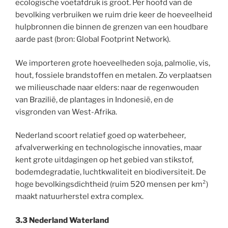
ecologische voetafdruk is groot. Per hoofd van de
bevolking verbruiken we ruim drie keer de hoeveelheid
hulpbronnen die binnen de grenzen van een houdbare
aarde past (bron: Global Footprint Network).
We importeren grote hoeveelheden soja, palmolie, vis,
hout, fossiele brandstoffen en metalen. Zo verplaatsen
we milieuschade naar elders: naar de regenwouden
van Brazilië, de plantages in Indonesië, en de
visgronden van West-Afrika.
Nederland scoort relatief goed op waterbeheer,
afvalverwerking en technologische innovaties, maar
kent grote uitdagingen op het gebied van stikstof,
bodemdegradatie, luchtkwaliteit en biodiversiteit. De
hoge bevolkingsdichtheid (ruim 520 mensen per km²)
maakt natuurherstel extra complex.
3.3 Nederland Waterland