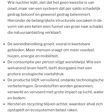
Wie nuchter kijkt, ziet dat het geen kwestie is van
onwil, maar van een systeem dat per saldo schadelijk
gedrag beloont en gewenst gedrag belemmert.
Hieronder de belangrijkste structurele oorzaken in de
vorm van een keten (een funnel van groei naar schade)
die natuuraantasting verklaart:
De wereldbevolking groeit, vooral in kwetsbare
gebieden. Meer mensen vraagt om meer voedsel,
huizen, energie en mobiliteit.
De consumptie per person stijgt wereldwijd. Wie een
welvarend leven heeft, leeft doorgaans met een
grotere ecologische voetafdruk.
De productie blijft vervuilend, ondanks technologische
verbeteringen. Grondstoffen worden gewonnen,
verwerkt en vervoerd met grote impact op lucht, water
en bodem.
Herstel en recycling blijven achter, waardoor afval zich
opstapelt en ecosystemen belast raken.