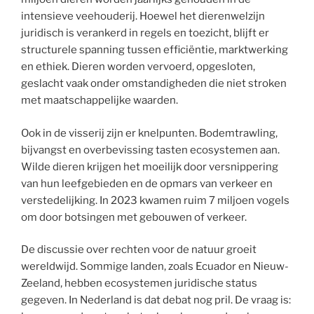
intensieve veehouderij. Hoewel het dierenwelzijn
juridisch is verankerd in regels en toezicht, blijft er
structurele spanning tussen efficiëntie, marktwerking
en ethiek. Dieren worden vervoerd, opgesloten,
geslacht vaak onder omstandigheden die niet stroken
met maatschappelijke waarden.
Ook in de visserij zijn er knelpunten. Bodemtrawling,
bijvangst en overbevissing tasten ecosystemen aan.
Wilde dieren krijgen het moeilijk door versnippering
van hun leefgebieden en de opmars van verkeer en
verstedelijking. In 2023 kwamen ruim 7 miljoen vogels
om door botsingen met gebouwen of verkeer.
De discussie over rechten voor de natuur groeit
wereldwijd. Sommige landen, zoals Ecuador en Nieuw-
Zeeland, hebben ecosystemen juridische status
gegeven. In Nederland is dat debat nog pril. De vraag is: