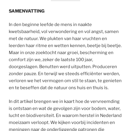
SAMENVATTING
In den beginne leefde de mens in naakte
kwetsbaarheid, vol verwondering en vol angst, samen
met de natuur. We plukten van haar vruchten en
leerden haar ritme en wetten kennen, beetje bij beetje.
Maar in onze zoektocht naar groei, bescherming en
comfort zijn we, zeker de laatste 100 jaar,
doorgeslagen. Benutten werd uitputten. Produceren
zonder pauze. En terwijl we steeds efficiënter werden,
verloren we het vermogen om stil te staan, te genieten
en te beseffen dat de natuur ons huis en thuis ís.
In dit artikel brengen we in kaart hoe de vervreemding
is ontstaan en wat de gevolgen zijn voor bodem, water,
lucht en biodiversiteit. En waarom herstel in Nederland
moeizaam verloopt. We kijken voorbij incidenten en
meningen naar de onderliggende patronen die