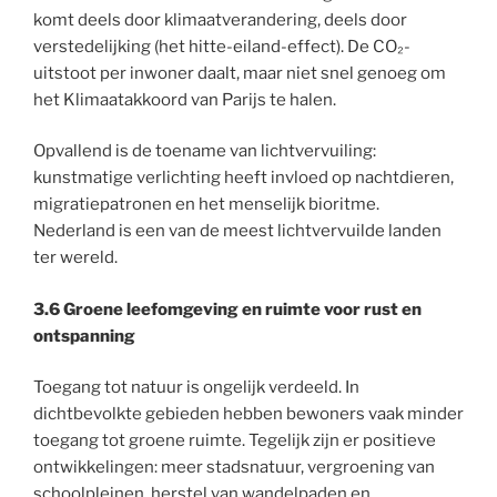
komt deels door klimaatverandering, deels door
verstedelijking (het hitte-eiland-effect). De CO₂-
uitstoot per inwoner daalt, maar niet snel genoeg om
het Klimaatakkoord van Parijs te halen.
Opvallend is de toename van lichtvervuiling:
kunstmatige verlichting heeft invloed op nachtdieren,
migratiepatronen en het menselijk bioritme.
Nederland is een van de meest lichtvervuilde landen
ter wereld.
3.6 Groene leefomgeving en ruimte voor rust
en
ontspanning
Toegang tot natuur is ongelijk verdeeld. In
dichtbevolkte gebieden hebben bewoners vaak minder
toegang tot groene ruimte. Tegelijk zijn er positieve
ontwikkelingen: meer stadsnatuur, vergroening van
schoolpleinen, herstel van wandelpaden en