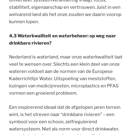
universeel: systeemverandering vraagt focus,
stabiliteit, eigenaarschap en vertrouwen. Juist in een
welvarend land als het onze zouden we daarin voorop
kunnen lopen.
4.3 Waterkwaliteit en waterbeheer: op weg naar
drinkbare rivieren?
Nederland is waterland, maar onze waterkwaliteit laat
veel te wensen over. Slechts een klein deel van onze
wateren voldoet aan de normen van de Europese
Kaderrichtlijn Water. Uitspoeling van meststoffen,
lozingen van medicijnresten, microplastics en PFAS
vormen een groeiend probleem.
Een inspirerend ideaal dat de afgelopen jaren terrein
wint, is het streven naar “drinkbare rivieren” – een
symbool voor een schoon, zelfregulerend
watersysteem. Niet als norm voor direct drinkwater,