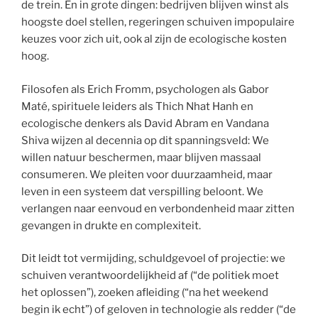
de trein. En in grote dingen: bedrijven blijven winst als
hoogste doel stellen, regeringen schuiven impopulaire
keuzes voor zich uit, ook al zijn de ecologische kosten
hoog.
Filosofen als Erich Fromm, psychologen als Gabor
Maté, spirituele leiders als Thich Nhat Hanh en
ecologische denkers als David Abram en Vandana
Shiva wijzen al decennia op dit spanningsveld: We
willen natuur beschermen, maar blijven massaal
consumeren. We pleiten voor duurzaamheid, maar
leven in een systeem dat verspilling beloont. We
verlangen naar eenvoud en verbondenheid maar zitten
gevangen in drukte en complexiteit.
Dit leidt tot vermijding, schuldgevoel of projectie: we
schuiven verantwoordelijkheid af (“de politiek moet
het oplossen”), zoeken afleiding (“na het weekend
begin ik echt”) of geloven in technologie als redder (“de