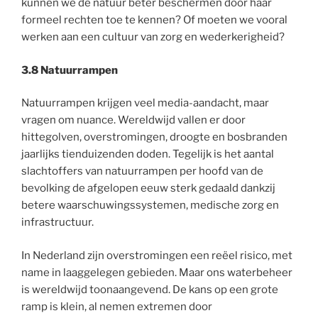
kunnen we de natuur beter beschermen door haar
formeel rechten toe te kennen? Of moeten we vooral
werken aan een cultuur van zorg en wederkerigheid?
3.8 Natuurrampen
Natuurrampen krijgen veel media-aandacht, maar
vragen om nuance. Wereldwijd vallen er door
hittegolven, overstromingen, droogte en bosbranden
jaarlijks tienduizenden doden. Tegelijk is het aantal
slachtoffers van natuurrampen per hoofd van de
bevolking de afgelopen eeuw sterk gedaald dankzij
betere waarschuwingssystemen, medische zorg en
infrastructuur.
In Nederland zijn overstromingen een reëel risico, met
name in laaggelegen gebieden. Maar ons waterbeheer
is wereldwijd toonaangevend. De kans op een grote
ramp is klein, al nemen extremen door