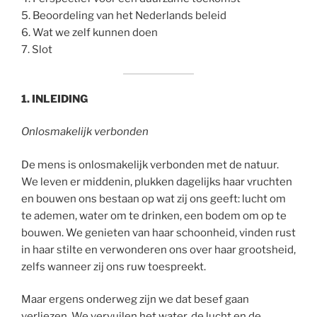
5. Beoordeling van het Nederlands beleid
6. Wat we zelf kunnen doen
7. Slot
1. INLEIDING
Onlosmakelijk verbonden
De mens is onlosmakelijk verbonden met de natuur.
We leven er middenin, plukken dagelijks haar vruchten
en bouwen ons bestaan op wat zij ons geeft: lucht om
te ademen, water om te drinken, een bodem om op te
bouwen. We genieten van haar schoonheid, vinden rust
in haar stilte en verwonderen ons over haar grootsheid,
zelfs wanneer zij ons ruw toespreekt.
Maar ergens onderweg zijn we dat besef gaan
verliezen. We vervuilen het water, de lucht en de