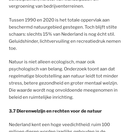
vergroening van bedrijventerreinen.
Tussen 1990 en 2020 is het totale oppervlak aan
beschermd natuurgebied gestegen. Toch blijft stilte
schaars: slechts 15% van Nederland is nog écht stil.
Geluidshinder, lichtvervuiling en recreatiedruk nemen
toe.
Natuur is niet alleen ecologisch, maar ook
psychologisch van belang. Onderzoek toont aan dat
regelmatige blootstelling aan natuur leidt tot minder
stress, betere gezondheid en groter mentaal welzijn.
Die waarde wordt nog onvoldoende meegenomen in
beleid en ruimtelijke inrichting.
3.7 Dierenwelzijn en rechten voor de natuur
Nederland kent een hoge veedichtheid: ruim 100
miljoen dieren worden jaarlijks gehouden in de