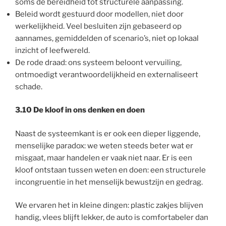
soms de bereidheid tot structurele aanpassing.
Beleid wordt gestuurd door modellen, niet door
werkelijkheid. Veel besluiten zijn gebaseerd op
aannames, gemiddelden of scenario’s, niet op lokaal
inzicht of leefwereld.
De rode draad: ons systeem beloont vervuiling,
ontmoedigt verantwoordelijkheid en externaliseert
schade.
3.10 De kloof in ons denken en doen
Naast de systeemkant is er ook een dieper liggende,
menselijke paradox: we weten steeds beter wat er
misgaat, maar handelen er vaak niet naar. Er is een
kloof ontstaan tussen weten en doen: een structurele
incongruentie in het menselijk bewustzijn en gedrag.
We ervaren het in kleine dingen: plastic zakjes blijven
handig, vlees blijft lekker, de auto is comfortabeler dan