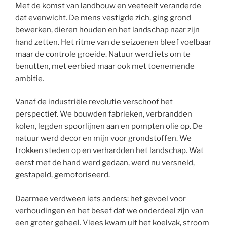
Met de komst van landbouw en veeteelt veranderde
dat evenwicht. De mens vestigde zich, ging grond
bewerken, dieren houden en het landschap naar zijn
hand zetten. Het ritme van de seizoenen bleef voelbaar
maar de controle groeide. Natuur werd iets om te
benutten, met eerbied maar ook met toenemende
ambitie.
Vanaf de industriële revolutie verschoof het
perspectief. We bouwden fabrieken, verbrandden
kolen, legden spoorlijnen aan en pompten olie op. De
natuur werd decor en mijn voor grondstoffen. We
trokken steden op en verhardden het landschap. Wat
eerst met de hand werd gedaan, werd nu versneld,
gestapeld, gemotoriseerd.
Daarmee verdween iets anders: het gevoel voor
verhoudingen en het besef dat we onderdeel zijn van
een groter geheel. Vlees kwam uit het koelvak, stroom