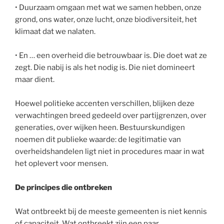
• Duurzaam omgaan met wat we samen hebben, onze
grond, ons water, onze lucht, onze biodiversiteit, het
klimaat dat we nalaten.
• En … een overheid die betrouwbaar is. Die doet wat ze
zegt. Die nabij is als het nodig is. Die niet domineert
maar dient.
Hoewel politieke accenten verschillen, blijken deze
verwachtingen breed gedeeld over partijgrenzen, over
generaties, over wijken heen. Bestuurskundigen
noemen dit publieke waarde: de legitimatie van
overheidshandelen ligt niet in procedures maar in wat
het oplevert voor mensen.
De principes die ontbreken
Wat ontbreekt bij de meeste gemeenten is niet kennis
of capaciteit. Wat ontbreekt zijn een paar