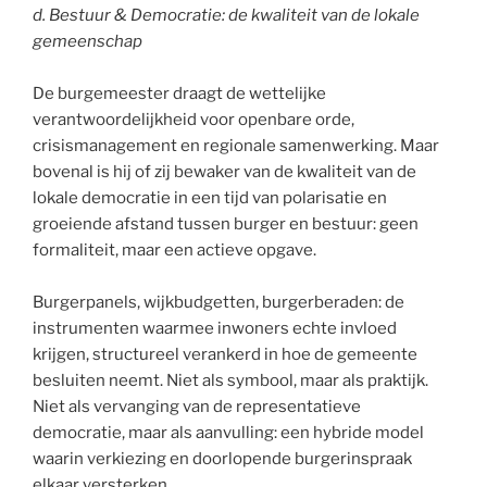
d. Bestuur & Democratie: de kwaliteit van de lokale
gemeenschap
De burgemeester draagt de wettelijke
verantwoordelijkheid voor openbare orde,
crisismanagement en regionale samenwerking. Maar
bovenal is hij of zij bewaker van de kwaliteit van de
lokale democratie in een tijd van polarisatie en
groeiende afstand tussen burger en bestuur: geen
formaliteit, maar een actieve opgave.
Burgerpanels, wijkbudgetten, burgerberaden: de
instrumenten waarmee inwoners echte invloed
krijgen, structureel verankerd in hoe de gemeente
besluiten neemt. Niet als symbool, maar als praktijk.
Niet als vervanging van de representatieve
democratie, maar als aanvulling: een hybride model
waarin verkiezing en doorlopende burgerinspraak
elkaar versterken.