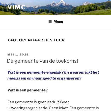
Ga
VIMC
naar
de
inhoud
Menu
TAG:
OPENBAAR BESTUUR
GEPLAATST
MEI 1, 2026
OP
De gemeente van de toekomst
Wat is een gemeente eigenlijk? En waarom lukt het
moeizaam
om haar goed te organiseren?
Wat is een gemeente?
Een gemeente is geen bedrijf. Geen
uitvoeringsorganisatie. Geen loket. Een gemeente is