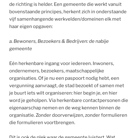
de richting is helder. Een gemeente die werkt vanuit
bovenstaande principes, herkent zich in onderstaande
vijf samenhangende werkvelden/domeinen elk met
haar eigen opgaven:
a. Bewoners, Bezoekers & Bedrijven: de nabije
gemeente
Eén herkenbare ingang voor iedereen. Inwoners,
ondernemers, bezoekers, maatschappelijke
organisaties. Of je nu een paspoort nodig hebt, een
vergunning aanvraagt, de stad bezoekt of samen met
je buurt iets wilt organiseren: hier begin je, en hier
word je geholpen. Via herkenbare contactpersonen die
eigenaarschap nemen en de weg kennen binnen de
organisatie. Zonder doorverwijzen, zonder formulieren
die formulieren voortbrengen.
Dit is ook de plek waar de gemeente luistert. Wat