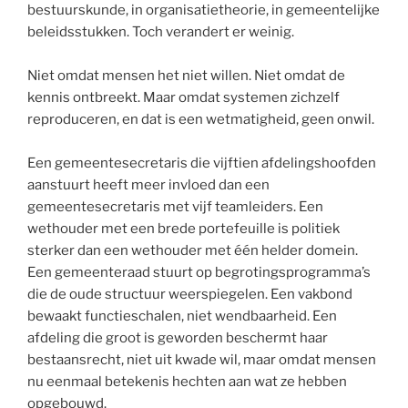
bestuurskunde, in organisatietheorie, in gemeentelijke
beleidsstukken. Toch verandert er weinig.
Niet omdat mensen het niet willen. Niet omdat de
kennis ontbreekt. Maar omdat systemen zichzelf
reproduceren, en dat is een wetmatigheid, geen onwil.
Een gemeentesecretaris die vijftien afdelingshoofden
aanstuurt heeft meer invloed dan een
gemeentesecretaris met vijf teamleiders. Een
wethouder met een brede portefeuille is politiek
sterker dan een wethouder met één helder domein.
Een gemeenteraad stuurt op begrotingsprogramma’s
die de oude structuur weerspiegelen. Een vakbond
bewaakt functieschalen, niet wendbaarheid. Een
afdeling die groot is geworden beschermt haar
bestaansrecht, niet uit kwade wil, maar omdat mensen
nu eenmaal betekenis hechten aan wat ze hebben
opgebouwd.