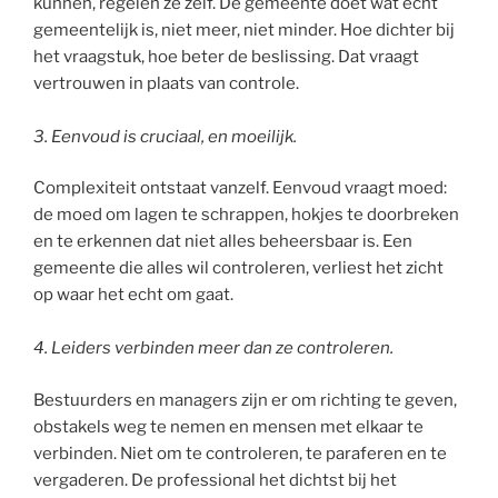
kunnen, regelen ze zelf. De gemeente doet wat echt
gemeentelijk is, niet meer, niet minder. Hoe dichter bij
het vraagstuk, hoe beter de beslissing. Dat vraagt
vertrouwen in plaats van controle.
3. Eenvoud is cruciaal, en moeilijk.
Complexiteit ontstaat vanzelf. Eenvoud vraagt moed:
de moed om lagen te schrappen, hokjes te doorbreken
en te erkennen dat niet alles beheersbaar is. Een
gemeente die alles wil controleren, verliest het zicht
op waar het echt om gaat.
4.
Leiders verbinden meer dan ze controleren.
Bestuurders en managers zijn er om richting te geven,
obstakels weg te nemen en mensen met elkaar te
verbinden. Niet om te controleren, te paraferen en te
vergaderen. De professional het dichtst bij het