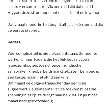
bureau blijft zitten. Via een manager die loslaat in
plaats van controleert. Via een raadslid dat durft te
zeggen: deze structuur dient onszelf, niet de inwoner.
Dat vraagt moed. En het begint altijd bij één iemand die
de eerste stap zet.
Kaders
Veel complexiteit is niet lokaal ontstaan. Gemeenten
werken binnen kaders die het Rijk bepaalt zoals
jeugdzorgkosten, toezichteisen, juridische
aansprakelijkheid, arbeidsmarkttekorten. Eenvoud is
een keuze, maar niet altijd een vrije.
Dat maakt de opgave tragischer dan een visie
suggereert. De gemeente van de toekomst lost die
spanning niet op, ze draagt haar bewust. En juist dat
maakt haar geloofwaardig.