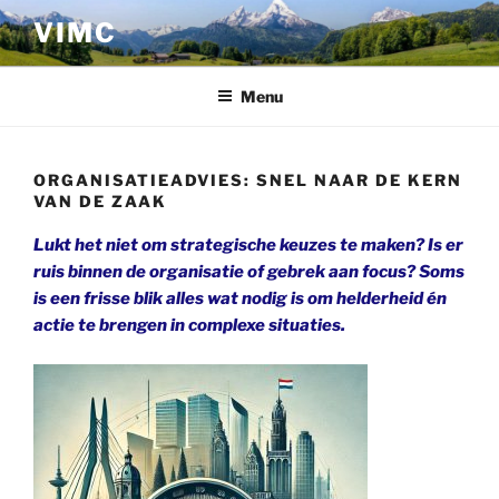
Ga
VIMC
naar
de
inhoud
Menu
ORGANISATIEADVIES: SNEL NAAR DE KERN
VAN DE ZAAK
Lukt het niet om strategische keuzes te maken? Is er
ruis binnen de organisatie of gebrek aan focus? Soms
is een frisse blik alles wat nodig is om helderheid én
actie te brengen in complexe situaties.