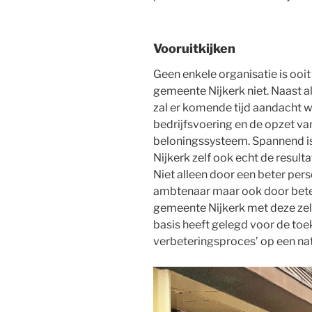
Vooruitkijken
Geen enkele organisatie is ooi
gemeente Nijkerk niet. Naast al
zal er komende tijd aandacht 
bedrijfsvoering en de opzet v
beloningssysteem. Spannend is 
Nijkerk zelf ook echt de resul
Niet alleen door een beter pers
ambtenaar maar ook door beter
gemeente Nijkerk met deze zel
basis heeft gelegd voor de to
verbeteringsproces’ op een natu