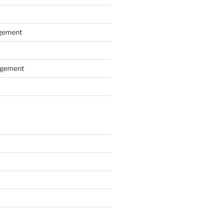
gement
gement