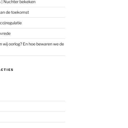
s | Nuchter bekeken
an de toekomst
co)regulatie
 vrede
 wij oorlog? En hoe bewaren we de
ACTIES