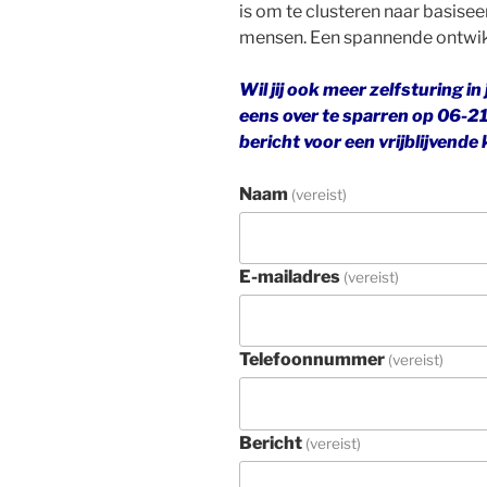
is om te clusteren naar basis
mensen. Een spannende ontwikk
Wil jij ook meer zelfsturing i
eens over te sparren op 06-2
bericht voor een vrijblijvend
Naam
(vereist)
E-mailadres
(vereist)
Telefoonnummer
(vereist)
Bericht
(vereist)