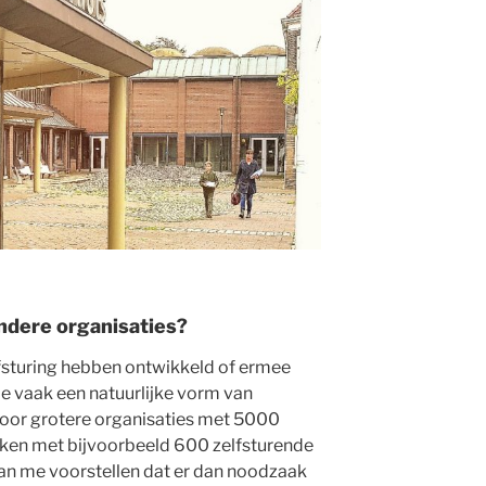
andere organisaties?
elfsturing hebben ontwikkeld of ermee
e je vaak een natuurlijke vorm van
 voor grotere organisaties met 5000
en met bijvoorbeeld 600 zelfsturende
kan me voorstellen dat er dan noodzaak