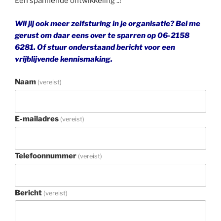
Een spannende ontwikkeling ..!
Wil jij ook meer zelfsturing in je organisatie? Bel me
gerust om daar eens over te sparren op 06-2158
6281. Of stuur onderstaand bericht voor een
vrijblijvende kennismaking.
Naam
(vereist)
E-mailadres
(vereist)
Telefoonnummer
(vereist)
Bericht
(vereist)