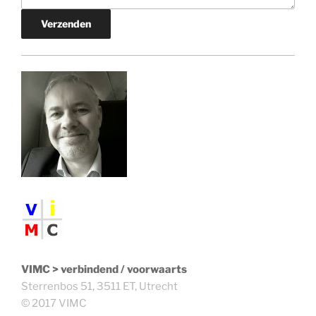
Verzenden
VIMC > verbindend / voorwaarts
Sterrenbos 51, 3511 ET, Utrecht
© 2017 VIMC