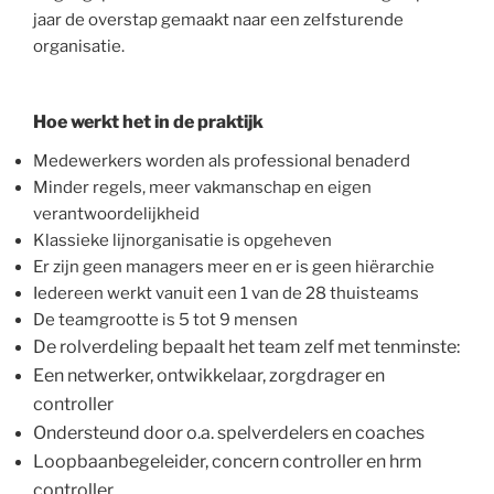
jaar de overstap gemaakt naar een zelfsturende
organisatie.
Hoe werkt het in de praktijk
Medewerkers worden als professional benaderd
Minder regels, meer vakmanschap en eigen
verantwoordelijkheid
Klassieke lijnorganisatie is opgeheven
Er zijn geen managers meer en er is geen hiërarchie
Iedereen werkt vanuit een 1 van de 28 thuisteams
De teamgrootte is 5 tot 9 mensen
De rolverdeling bepaalt het team zelf met tenminste:
Een netwerker, ontwikkelaar, zorgdrager en
controller
Ondersteund door o.a. spelverdelers en coaches
Loopbaanbegeleider, concern controller en hrm
controller