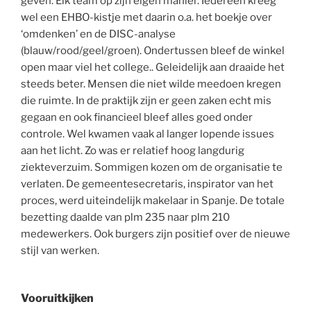
geven. Elk team op zijn eigen manier. Iedereen kreeg
wel een EHBO-kistje met daarin o.a. het boekje over
‘omdenken’ en de DISC-analyse
(blauw/rood/geel/groen). Ondertussen bleef de winkel
open maar viel het college.. Geleidelijk aan draaide het
steeds beter. Mensen die niet wilde meedoen kregen
die ruimte. In de praktijk zijn er geen zaken echt mis
gegaan en ook financieel bleef alles goed onder
controle. Wel kwamen vaak al langer lopende issues
aan het licht. Zo was er relatief hoog langdurig
ziekteverzuim. Sommigen kozen om de organisatie te
verlaten. De gemeentesecretaris, inspirator van het
proces, werd uiteindelijk makelaar in Spanje. De totale
bezetting daalde van plm 235 naar plm 210
medewerkers. Ook burgers zijn positief over de nieuwe
stijl van werken.
Vooruitkijken