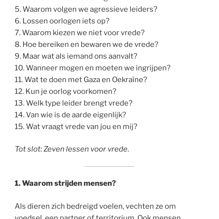
5. Waarom volgen we agressieve leiders?
6. Lossen oorlogen iets op?
7. Waarom kiezen we niet voor vrede?
8. Hoe bereiken en bewaren we de vrede?
9. Maar wat als iemand ons aanvalt?
10. Wanneer mogen en moeten we ingrijpen?
11. Wat te doen met Gaza en Oekraïne?
12. Kun je oorlog voorkomen?
13. Welk type leider brengt vrede?
14. Van wie is de aarde eigenlijk?
15. Wat vraagt vrede van jou en mij?
Tot slot: Zeven lessen voor vrede
.
1.
Waarom strijden mensen?
Als dieren zich bedreigd voelen, vechten ze om
voedsel, een partner of territorium. Ook mensen