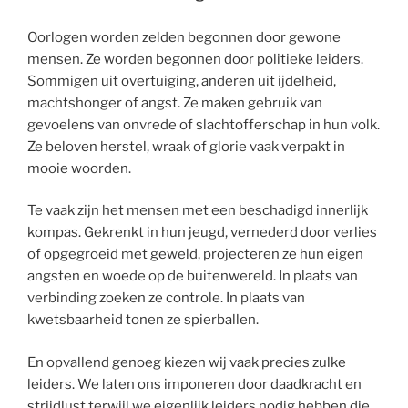
Oorlogen worden zelden begonnen door gewone
mensen. Ze worden begonnen door politieke leiders.
Sommigen uit overtuiging, anderen uit ijdelheid,
machtshonger of angst. Ze maken gebruik van
gevoelens van onvrede of slachtofferschap in hun volk.
Ze beloven herstel, wraak of glorie vaak verpakt in
mooie woorden.
Te vaak zijn het mensen met een beschadigd innerlijk
kompas. Gekrenkt in hun jeugd, vernederd door verlies
of opgegroeid met geweld, projecteren ze hun eigen
angsten en woede op de buitenwereld. In plaats van
verbinding zoeken ze controle. In plaats van
kwetsbaarheid tonen ze spierballen.
En opvallend genoeg kiezen wij vaak precies zulke
leiders. We laten ons imponeren door daadkracht en
strijdlust terwijl we eigenlijk leiders nodig hebben die