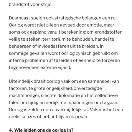
brandstof voor strijd.
Daarnaast spelen ook strategische belangen een rol.
Oorlog wordt niet alleen gevoed door emotie, maar
soms ook gepland vanuit berekening: om grondstoffen
veilig te stellen, territorium te behouden, handel te
beheersen of invloedssferen uit te breiden. In
sommige gevallen wordt oorlog cynisch gebruikt om
interne problemen af te leiden of eenheid te forceren
tegenover een externe vijand.
Uiteindelijk draait oorlog vaak om een samenspel van
factoren: te grote ongelijkheid, onverzadigde
machtshonger, slechte diplomatie én het collectieve
falen om tijdig en eerlijk met spanningen om te gaan.
Oorlog is zelden een onvermijdelijk lot. Vaker is het een
reeks keuzes of het uitblijven daarvan.
4. Wie leiden ons de oorlog in?