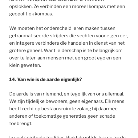
opslokken. Ze verbinden een moreel kompas met een
geopolitiek kompas.
We moeten het onderscheid leren maken tussen
getraumatiseerde strijders die vechten voor eigen eer,
en integere verbinders die handelen in dienst van het
grotere geheel. Want leiderschap is te belangrijk om
over te laten aan mensen met een groot ego en een
klein geweten.
14. Van wie is de aarde eigenlijk?
De aarde is van niemand, en tegelijk van ons allemaal.
We zijn tijdelijke bewoners, geen eigenaars. Elk mens
heeft recht op bestaansruimte zolang hij daarmee
anderen of toekomstige generaties geen schade
toebrengt.
In veel spirituele tradities klinkt dezelfde les: de aarde