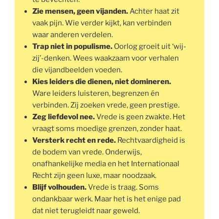
Zie mensen, geen vijanden.
Achter haat zit
vaak pijn. Wie verder kijkt, kan verbinden
waar anderen verdelen.
Trap niet in populisme.
Oorlog groeit uit ‘wij-
zij’-denken. Wees waakzaam voor verhalen
die vijandbeelden voeden.
Kies leiders die dienen, niet domineren.
Ware leiders luisteren, begrenzen én
verbinden. Zij zoeken vrede, geen prestige.
Zeg liefdevol nee.
Vrede is geen zwakte. Het
vraagt soms moedige grenzen, zonder haat.
Versterk recht en rede.
Rechtvaardigheid is
de bodem van vrede. Onderwijs,
onafhankelijke media en het Internationaal
Recht zijn geen luxe, maar noodzaak.
Blijf volhouden.
Vrede is traag. Soms
ondankbaar werk. Maar het is het enige pad
dat niet terugleidt naar geweld.