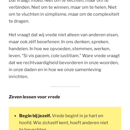
Dat vraagt moed. Niet om te vechten, maar om te
verbinden. Niet om te winnen, maar om te helen. Niet
om te vluchten in simplisme, maar om de complexiteit
te dragen.
Het vraagt dat wij vrede niet alleen van anderen eisen,
maar ook zélf beoefenen. In ons denken, spreken,
handelen. In hoe we opvoeden, stemmen, werken,
leven. “Si vis pacem, cole iustitiam.” Ware vrede vraagt
dat we rechtvaardigheid bevorderen in onze woorden,
in onze daden en in hoe we onze samenleving
inrichten.
Zeven lessen voor vrede
Begin bij jezelf.
Vrede begint in je hart en
hoofd. Wie zichzelf kent, hoeft anderen niet
te bevechten.