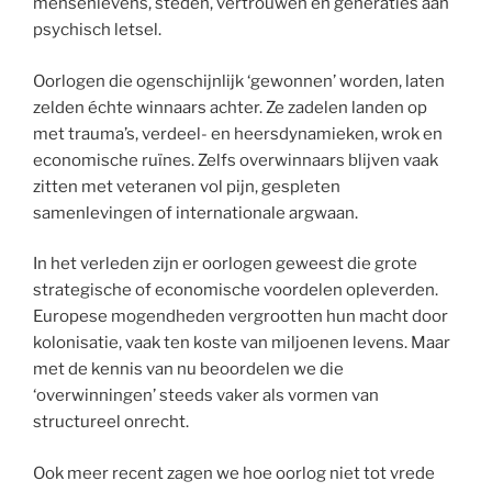
mensenlevens, steden, vertrouwen en generaties aan
psychisch letsel.
Oorlogen die ogenschijnlijk ‘gewonnen’ worden, laten
zelden échte winnaars achter. Ze zadelen landen op
met trauma’s, verdeel- en heersdynamieken, wrok en
economische ruïnes. Zelfs overwinnaars blijven vaak
zitten met veteranen vol pijn, gespleten
samenlevingen of internationale argwaan.
In het verleden zijn er oorlogen geweest die grote
strategische of economische voordelen opleverden.
Europese mogendheden vergrootten hun macht door
kolonisatie, vaak ten koste van miljoenen levens. Maar
met de kennis van nu beoordelen we die
‘overwinningen’ steeds vaker als vormen van
structureel onrecht.
Ook meer recent zagen we hoe oorlog niet tot vrede