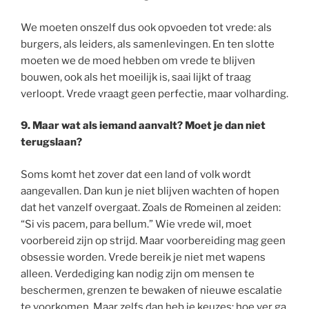
We moeten onszelf dus ook opvoeden tot vrede: als
burgers, als leiders, als samenlevingen. En ten slotte
moeten we de moed hebben om vrede te blijven
bouwen, ook als het moeilijk is, saai lijkt of traag
verloopt. Vrede vraagt geen perfectie, maar volharding.
9.
Maar wat als iemand aanvalt? Moet je dan niet
terugslaan?
Soms komt het zover dat een land of volk wordt
aangevallen. Dan kun je niet blijven wachten of hopen
dat het vanzelf overgaat. Zoals de Romeinen al zeiden:
“Si vis pacem, para bellum.” Wie vrede wil, moet
voorbereid zijn op strijd. Maar voorbereiding mag geen
obsessie worden. Vrede bereik je niet met wapens
alleen. Verdediging kan nodig zijn om mensen te
beschermen, grenzen te bewaken of nieuwe escalatie
te voorkomen. Maar zelfs dan heb je keuzes: hoe ver ga