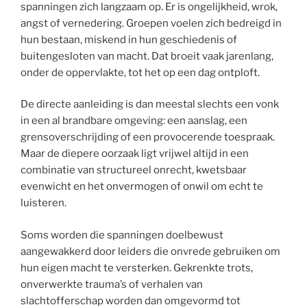
spanningen zich langzaam op. Er is ongelijkheid, wrok,
angst of vernedering. Groepen voelen zich bedreigd in
hun bestaan, miskend in hun geschiedenis of
buitengesloten van macht. Dat broeit vaak jarenlang,
onder de oppervlakte, tot het op een dag ontploft.
De directe aanleiding is dan meestal slechts een vonk
in een al brandbare omgeving: een aanslag, een
grensoverschrijding of een provocerende toespraak.
Maar de diepere oorzaak ligt vrijwel altijd in een
combinatie van structureel onrecht, kwetsbaar
evenwicht en het onvermogen of onwil om echt te
luisteren.
Soms worden die spanningen doelbewust
aangewakkerd door leiders die onvrede gebruiken om
hun eigen macht te versterken. Gekrenkte trots,
onverwerkte trauma’s of verhalen van
slachtofferschap worden dan omgevormd tot