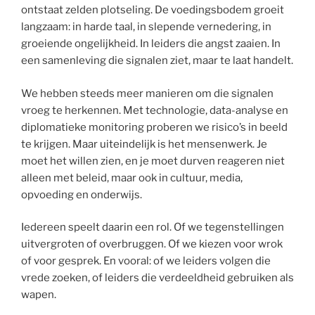
ontstaat zelden plotseling. De voedingsbodem groeit
langzaam: in harde taal, in slepende vernedering, in
groeiende ongelijkheid. In leiders die angst zaaien. In
een samenleving die signalen ziet, maar te laat handelt.
We hebben steeds meer manieren om die signalen
vroeg te herkennen. Met technologie, data-analyse en
diplomatieke monitoring proberen we risico’s in beeld
te krijgen. Maar uiteindelijk is het mensenwerk. Je
moet het willen zien, en je moet durven reageren niet
alleen met beleid, maar ook in cultuur, media,
opvoeding en onderwijs.
Iedereen speelt daarin een rol. Of we tegenstellingen
uitvergroten of overbruggen. Of we kiezen voor wrok
of voor gesprek. En vooral: of we leiders volgen die
vrede zoeken, of leiders die verdeeldheid gebruiken als
wapen.