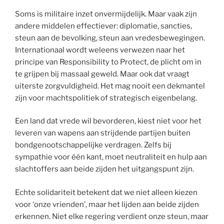
Soms is militaire inzet onvermijdelijk. Maar vaak zijn
andere middelen effectiever: diplomatie, sancties,
steun aan de bevolking, steun aan vredesbewegingen.
Internationaal wordt weleens verwezen naar het
principe van Responsibility to Protect, de plicht om in
te grijpen bij massaal geweld. Maar ook dat vraagt
uiterste zorgvuldigheid. Het mag nooit een dekmantel
zijn voor machtspolitiek of strategisch eigenbelang.
Een land dat vrede wil bevorderen, kiest niet voor het
leveren van wapens aan strijdende partijen buiten
bondgenootschappelijke verdragen. Zelfs bij
sympathie voor één kant, moet neutraliteit en hulp aan
slachtoffers aan beide zijden het uitgangspunt zijn.
Echte solidariteit betekent dat we niet alleen kiezen
voor ‘onze vrienden’, maar het lijden aan beide zijden
erkennen. Niet elke regering verdient onze steun, maar