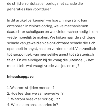
de strijd en ontstaat er oorlog met schade die
generaties kan voortduren.
In dit artikel verkennen we hoe zinnige strijd kan
ontsporen in zinloze oorlog, welke mechanismen
daarachter schuilgaan en welk leiderschap nodig is om
vrede mogelijk te maken. We kijken naar de zichtbare
schade van geweld én de onzichtbare schade die zich
opstapelt in angst, haat en verdeeldheid. Van zandbak
tot geopolitiek, van menselijke angst tot strategisch
falen. En we eindigen bij de vraag die uiteindelijk het
meest telt: wat vraagt vrede van jou en mij?
Inhoudsopgave
1. Waarom
strijden mensen?
2. Hoe leerden we samenwerken?
3. Waarom breekt er oorlog uit?
4. Wie leiden ons de oorlog in?