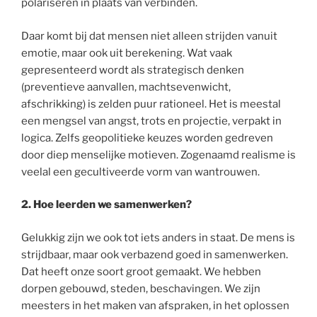
polariseren in plaats van verbinden.
Daar komt bij dat mensen niet alleen strijden vanuit
emotie, maar ook uit berekening. Wat vaak
gepresenteerd wordt als strategisch denken
(preventieve aanvallen, machtsevenwicht,
afschrikking) is zelden puur rationeel. Het is meestal
een mengsel van angst, trots en projectie, verpakt in
logica. Zelfs geopolitieke keuzes worden gedreven
door diep menselijke motieven. Zogenaamd realisme is
veelal een gecultiveerde vorm van wantrouwen.
2.
Hoe leerden we samenwerken?
Gelukkig zijn we ook tot iets anders in staat. De mens is
strijdbaar, maar ook verbazend goed in samenwerken.
Dat heeft onze soort groot gemaakt. We hebben
dorpen gebouwd, steden, beschavingen. We zijn
meesters in het maken van afspraken, in het oplossen