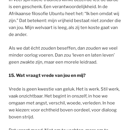
is een geschenk. Een verantwoordelijkheid. In de
Afrikaanse filosofie Ubuntu heet het: “Ik ben omdat wij
zijn.” Dat betekent: mijn vrijheid bestaat niet zonder die
van jou. Mijn welvaart is leeg, als zij ten koste gaat van
de ander.
Als we dat écht zouden beseffen, dan zouden we veel
minder oorlog voeren. Dan zou ‘leven en laten leven’
geen zwakte zijn, maar een morele leidraad.
15. Wat vraagt vrede van jou en mij?
Vrede is geen kwestie van geluk. Het is werk. Stil werk,
vaak onzichtbaar. Het begint in onszelf, in hoe we
omgaan met angst, verschil, woede, verleden. In hoe
we kiezen: voor echtheid boven oordeel, voor dialoog
boven strijd.