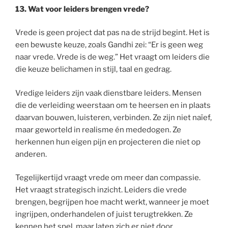
13.
Wat voor leiders brengen vrede?
Vrede is geen project dat pas na de strijd begint. Het is
een bewuste keuze, zoals Gandhi zei: “Er is geen weg
naar vrede. Vrede is de weg.” Het vraagt om leiders die
die keuze belichamen in stijl, taal en gedrag.
Vredige leiders zijn vaak dienstbare leiders. Mensen
die de verleiding weerstaan om te heersen en in plaats
daarvan bouwen, luisteren, verbinden. Ze zijn niet naïef,
maar geworteld in realisme én mededogen. Ze
herkennen hun eigen pijn en projecteren die niet op
anderen.
Tegelijkertijd vraagt vrede om meer dan compassie.
Het vraagt strategisch inzicht. Leiders die vrede
brengen, begrijpen hoe macht werkt, wanneer je moet
ingrijpen, onderhandelen of juist terugtrekken. Ze
kennen het spel, maar laten zich er niet door