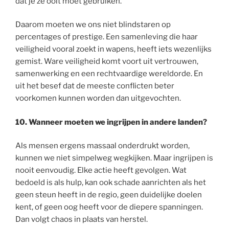
dat je ze ooit moet gebruiken.
Daarom moeten we ons niet blindstaren op
percentages of prestige. Een samenleving die haar
veiligheid vooral zoekt in wapens, heeft iets wezenlijks
gemist. Ware veiligheid komt voort uit vertrouwen,
samenwerking en een rechtvaardige wereldorde. En
uit het besef dat de meeste conflicten beter
voorkomen kunnen worden dan uitgevochten.
10.
Wanneer moeten we ingrijpen in andere landen?
Als mensen ergens massaal onderdrukt worden,
kunnen we niet simpelweg wegkijken. Maar ingrijpen is
nooit eenvoudig. Elke actie heeft gevolgen. Wat
bedoeld is als hulp, kan ook schade aanrichten als het
geen steun heeft in de regio, geen duidelijke doelen
kent, of geen oog heeft voor de diepere spanningen.
Dan volgt chaos in plaats van herstel.