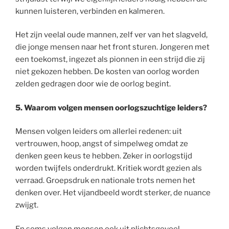
kunnen luisteren, verbinden en kalmeren.
Het zijn veelal oude mannen, zelf ver van het slagveld,
die jonge mensen naar het front sturen. Jongeren met
een toekomst, ingezet als pionnen in een strijd die zij
niet gekozen hebben. De kosten van oorlog worden
zelden gedragen door wie de oorlog begint.
5. Waarom volgen mensen oorlogszuchtige leiders?
Mensen volgen leiders om allerlei redenen: uit
vertrouwen, hoop, angst of simpelweg omdat ze
denken geen keus te hebben. Zeker in oorlogstijd
worden twijfels onderdrukt. Kritiek wordt gezien als
verraad. Groepsdruk en nationale trots nemen het
denken over. Het vijandbeeld wordt sterker, de nuance
zwijgt.
En soms volgen mensen ook uit plichtsgevoel,