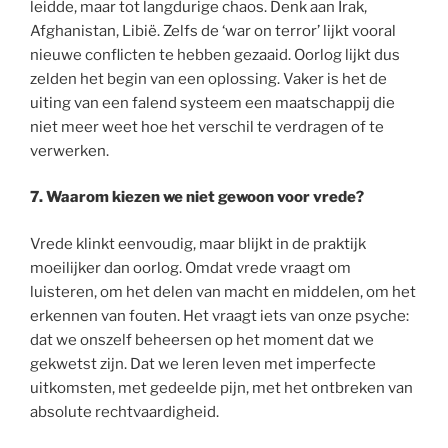
leidde, maar tot langdurige chaos. Denk aan Irak,
Afghanistan, Libië. Zelfs de ‘war on terror’ lijkt vooral
nieuwe conflicten te hebben gezaaid. Oorlog lijkt dus
zelden het begin van een oplossing. Vaker is het de
uiting van een falend systeem een maatschappij die
niet meer weet hoe het verschil te verdragen of te
verwerken.
7.
Waarom kiezen we niet gewoon voor vrede?
Vrede klinkt eenvoudig, maar blijkt in de praktijk
moeilijker dan oorlog. Omdat vrede vraagt om
luisteren, om het delen van macht en middelen, om het
erkennen van fouten. Het vraagt iets van onze psyche:
dat we onszelf beheersen op het moment dat we
gekwetst zijn. Dat we leren leven met imperfecte
uitkomsten, met gedeelde pijn, met het ontbreken van
absolute rechtvaardigheid.