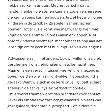
hebben zulke instincten. Met het verschil dat wij
handen hebben die stenen kunnen gooien én hersenen
die kernwapens kunnen bouwen. Je ziet het al bij jonge
kinderen in de zandbak. Ze spelen samen, lachen,
bouwen. Tot er ruzie komt: wie mag waar graven, wie
krijgt de rode emmer? Soms vallen er klappen. Niet
omdat kinderen slecht zijn, maar omdat ze nog aan het
leren zijn om te gaan met hun impulsen en verlangens.
Volwassenen zijn niet anders. Ook wij willen onze plek
beschermen, ons gelijk halen of iets bemachtigen.
Maar er is een verschil tussen wie veilig en gezond is
opgegroeid en wie in zijn ontwikkeling beschadigd is
geraakt. Want wie zich in de kern onveilig voelt, schiet
sneller in de aanval: fysiek, verbaal of politiek.
Onverwerkt trauma wordt dan brandstof voor conflict.
Zeker als emoties worden aangewakkerd in plaats van
gereguleerd, door media, groepsdruk of leiders die