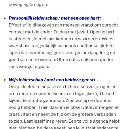
beweging brengen:
Persoonlijk leiderschap / met een open hart:
Effectief leidinggeven aan mensen vraagt om oprecht
contact met de ander. En dus met jezelf. Open je hart,
luister echt, leer elkaar kennen en waarderen. Wees
kwetsbaar, toegankelijk maar ook onafhankelijk. Een
‘open hart verbinding’ geeft energie om langdurig en
goed samen te werken. Of, en dat is ook prima, ieder
zijns weegs te gaan.
Wijs leiderschap / met een heldere geest:
Om je doelen te bepalen en te bereiken zul je ogen en
oren moeten openen. Scherp en tegelijkertijd breed
kijken. Je intuïtie gebruiken. Zien wat jij en de ander
nodig hebben. Train daarom je observatievermogen en
creativiteit en neem de tijd om de grotere verbanden
te zien. Laat jezelf inspireren. Een te volle agenda helpt
niet. Met een ‘heldere geest’ ben je in staat anderen te