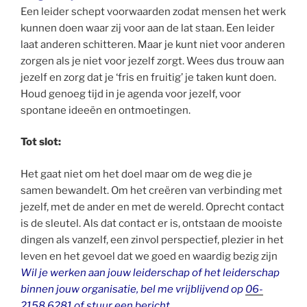
Een leider schept voorwaarden zodat mensen het werk
kunnen doen waar zij voor aan de lat staan. Een leider
laat anderen schitteren. Maar je kunt niet voor anderen
zorgen als je niet voor jezelf zorgt. Wees dus trouw aan
jezelf en zorg dat je ‘fris en fruitig’ je taken kunt doen.
Houd genoeg tijd in je agenda voor jezelf, voor
spontane ideeën en ontmoetingen.
Tot slot:
Het gaat niet om het doel maar om de weg die je
samen bewandelt. Om het creëren van verbinding met
jezelf, met de ander en met de wereld. Oprecht contact
is de sleutel. Als dat contact er is, ontstaan de mooiste
dingen als vanzelf, een zinvol perspectief, plezier in het
leven en het gevoel dat we goed en waardig bezig zijn
Wil je werken aan jouw leiderschap of het leiderschap
binnen jouw organisatie, bel
me vrijblijvend op
06-
2158 6281
of stuur een bericht.