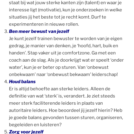
staat bij wat jouw sterke kanten zijn (talent) en waar je
interesse ligt (motivatie), kun je onderzoeken in welke
situaties jij het beste tot je recht komt. Durf te
experimenteren in nieuwe rollen.
Ben meer bewust van jezelf
Je kunt jezelf trainen bewuster te worden van je eigen
gedrag, je manier van denken, je ‘hoofd, hart, buik en
handen’. Stap vaker uit je comfortzone. Ga met een
coach aan de slag. Als je doorkrijgt wat er speelt ‘onder
water’, kun je er beter op sturen. Van ‘onbewust
onbekwaam’ naar ‘onbewust bekwaam’ leiderschap!
Houd balans
Er is altijd behoefte aan sterke leiders. Alleen de
definitie van wat ‘sterk’ is, verandert. Je ziet steeds
meer sterk faciliterende leiders in plaats van
autoritaire leiders. Hoe beoordeel jij jezelf hierin? Heb
je goede balans gevonden tussen sturen, organiseren,
begeleiden en luisteren?
Zorg voor jezelf