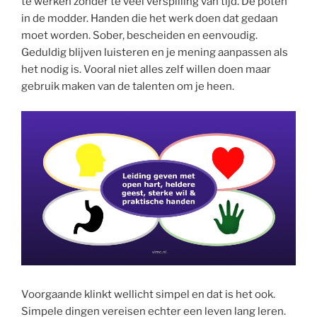
te werken zonder te veel verspilling van tijd. De poten
in de modder. Handen die het werk doen dat gedaan
moet worden. Sober, bescheiden en eenvoudig.
Geduldig blijven luisteren en je mening aanpassen als
het nodig is. Vooral niet alles zelf willen doen maar
gebruik maken van de talenten om je heen.
Voorgaande klinkt wellicht simpel en dat is het ook.
Simpele dingen vereisen echter een leven lang leren.