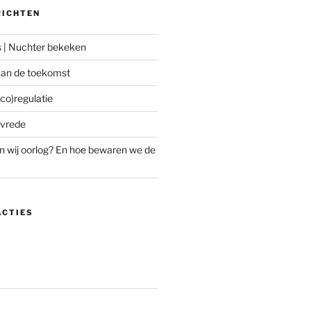
RICHTEN
s | Nuchter bekeken
an de toekomst
co)regulatie
 vrede
 wij oorlog? En hoe bewaren we de
ACTIES