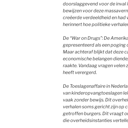
doorslaggevend voor de inval in
bewijzen voor deze massavern
creëerde verdeeldheid en had 
herinnert hoe politieke verha
De “War on Drugs”: De Amerika
gepresenteerd als een poging 
Maar achteraf blijkt dat deze 
economische belangen diende,
raakte. Vandaag vragen velen z
heeft verergerd.
De Toeslagenaffaire in Nederla
van kinderopvangtoeslagen leid
vaak zonder bewijs. Dit overhe
verhalen soms gericht zijn op 
getroffen burgers. Dit vraagt 
die overheidsinstanties vertell