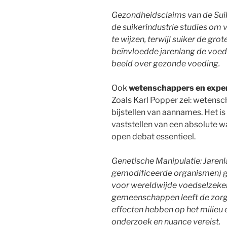
Gezondheidsclaims van de Suike
de suikerindustrie studies om 
te wijzen, terwijl suiker de gr
beïnvloedde jarenlang de voe
beeld over gezonde voeding.
Ook
wetenschappers en expe
Zoals Karl Popper zei: wetensc
bijstellen van aannames. Het is 
vaststellen van een absolute w
open debat essentieel.
Genetische Manipulatie: Jaren
gemodificeerde organismen) ge
voor wereldwijde voedselzekerh
gemeenschappen leeft de zorg 
effecten hebben op het milieu 
onderzoek en nuance vereist.