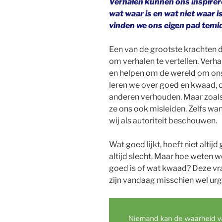
Verhalen kunnen ons inspirer
wat waar is en wat niet waar
vinden we ons eigen pad tem
Een van de grootste krachten d
om verhalen te vertellen. Verh
en helpen om de wereld om ons
leren we over goed en kwaad, o
anderen verhouden. Maar zoals
ze ons ook misleiden. Zelfs wa
wij als autoriteit beschouwen.
Wat goed lijkt, hoeft niet altijd 
altijd slecht. Maar hoe weten 
goed is of wat kwaad? Deze vr
zijn vandaag misschien wel urg