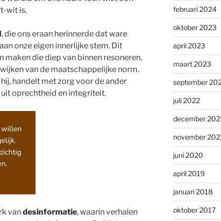
februari 2024
-wit is.
oktober 2023
d
, die ons eraan herinnerde dat ware
n aan onze eigen innerlijke stem. Dit
april 2023
 maken die diep van binnen resoneren,
maart 2023
afwijken van de maatschappelijke norm.
hij, handelt met zorg voor de ander
september 20
t oprechtheid en integriteit.
juli 2022
december 202
november 202
juni 2020
april 2019
januari 2018
oktober 2017
erk van
desinformatie
, waarin verhalen