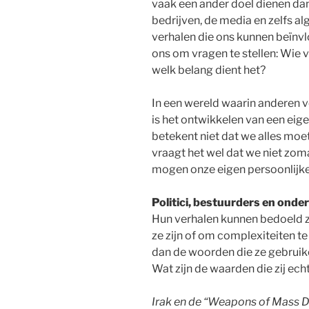
vaak een ander doel dienen dan 
bedrijven, de media en zelfs a
verhalen die ons kunnen beïnvlo
ons om vragen te stellen: Wie v
welk belang dient het?
In een wereld waarin anderen 
is het ontwikkelen van een eig
betekent niet dat we alles moe
vraagt het wel dat we niet zo
mogen onze eigen persoonlijk
Politici, bestuurders en ond
Hun verhalen kunnen bedoeld z
ze zijn of om complexiteiten t
dan de woorden die ze gebruiken
Wat zijn de waarden die zij e
Irak en de “Weapons of Mass De