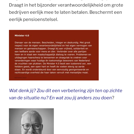
Draagt in het bijzonder verantwoordelijkheid om grote
bedrijven eerlijk mee te laten betalen. Beschermt een
eerlijk pensioenstelsel.
Wat denk jij? Zou dit een verbetering zijn ten op zichte
van de situatie nu? En wat zou jij anders zou doen
?