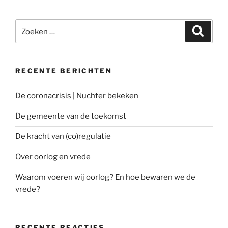
Zoeken
Zoeke
naar:
RECENTE BERICHTEN
De coronacrisis | Nuchter bekeken
De gemeente van de toekomst
De kracht van (co)regulatie
Over oorlog en vrede
Waarom voeren wij oorlog? En hoe bewaren we de
vrede?
RECENTE REACTIES