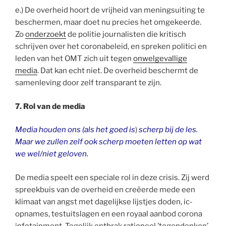
e.) De overheid hoort de vrijheid van meningsuiting te
beschermen, maar doet nu precies het omgekeerde.
Zo
onderzoekt
de politie journalisten die kritisch
schrijven over het coronabeleid, en spreken politici en
leden van het OMT zich uit tegen
onwelgevallige
media
. Dat kan echt niet. De overheid beschermt de
samenleving door zelf transparant te zijn.
7. Rol van de media
Media houden ons (als het goed is
)
scherp bij de les.
Maar we zullen zelf ook scherp moeten letten op wat
we wel/niet geloven.
De media speelt een speciale rol in deze crisis. Zij werd
spreekbuis van de overheid en creëerde mede een
klimaat van angst met dagelijkse lijstjes doden, ic-
opnames, testuitslagen en een royaal aanbod corona
infotainment. Tegelijk ontbrak rationeel ’tegendenken’