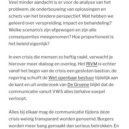
Veel minder aandacht is er voor de analyse van het
probleem, de onderbouwing van oplossingen en
schets van het bredere perspectief. Wat hebben we
geleerd over verspreiding, impact en behandeling?
Welke scenario’s zijn afgewogen en zijn alle
consequenties meegenomen? Hoe proportioneel is
het beleid eigenlijk?
In een crisis die mensen zo heftig raakt, verwacht je
hierover meer dialoog en overleg. Het
RIVM
is echter
vanaf het begin van de crisis een gesloten bastion, de
regering schuift de
Wet openbaar bestuur
tijdelijk aan
de kant en uit onderzoek van
De Groene
blijkt dat de
communicatie vanuit VWS alles behalve soepel
verloopt.
Alles bij elkaar mag de communicatie tijdens deze
crisis weinig transparant worden genoemd. Burgers
worden meer bang gemaakt dan serieus betrokken. En