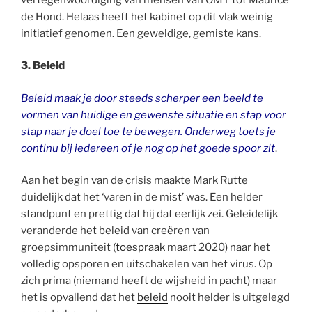
de Hond. Helaas heeft het kabinet op dit vlak weinig
initiatief genomen. Een geweldige, gemiste kans.
3. Beleid
Beleid maak je door steeds scherper een beeld te
vormen van huidige en gewenste situatie en stap voor
stap naar je doel toe te bewegen. Onderweg toets je
continu bij iedereen of je nog op het goede spoor zit
.
Aan het begin van de crisis maakte Mark Rutte
duidelijk dat het ‘varen in de mist’ was. Een helder
standpunt en prettig dat hij dat eerlijk zei. Geleidelijk
veranderde het beleid van creëren van
groepsimmuniteit (
toespraak
maart 2020) naar het
volledig opsporen en uitschakelen van het virus. Op
zich prima (niemand heeft de wijsheid in pacht) maar
het is opvallend dat het
beleid
nooit helder is uitgelegd