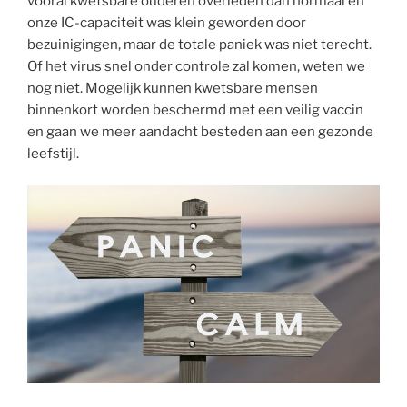
vooral kwetsbare ouderen overleden dan normaal en
onze IC-capaciteit was klein geworden door
bezuinigingen, maar de totale paniek was niet terecht.
Of het virus snel onder controle zal komen, weten we
nog niet. Mogelijk kunnen kwetsbare mensen
binnenkort worden beschermd met een veilig vaccin
en gaan we meer aandacht besteden aan een gezonde
leefstijl.