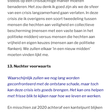
steeds op een crisisachtige manier moeten
benaderen. Het zou denk ik goed zijn als we de sfeer
van een crisis langzamerhand gaan verlaten. In deze
crisis zie ik overigens een soort tweedeling tussen
mensen die hechten aan veiligheid en collectieve
bescherming (mensen met een vaste baan in het
politieke midden) versus mensen die hechten aan
vrijheid en eigen keuzes (mensen aan de politieke
flanken). We zullen elkaar ‘in een nieuw midden’
moeten vinden lijkt me.
13. Nuchter voorwaarts
Waarschijnlijk zullen we nog lang worden
geconfronteerd met de ontstane schade, maar toch
kan deze crisis iets goeds brengen. Het kan ons helpen
met frisse blik te kijken naar hoe we le
ven en werken.
En misschien zal 2020 achteraf een kantelpunt blijken