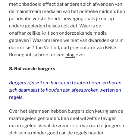
met onbedoeld effect dat anderen zich afwenden van
de mainstream media en van het politieke midden. Een
polarisatie versterkende beweging zoals je die op
andere gebieden helaas ook ziet. Waar is de
onafhankelijke, kritisch onderzoekende media
gebleven? Waarom leren we niet van dwarsdenkers in
deze crisis? Ton Verlind, oud presentator van KRO’s
Brandpunt, schreef er een
blog
over.
8. Rol van de burgers
Burgers zijn vrij om hun stem te laten horen en horen
zich daarnaast te houden aan afgesproken wet
ten en
regels.
Over het algemeen hebben burgers zich keurig aan de
maatregelen gehouden. Een deel wil zelfs steviger
maatregelen. Vanaf de zomer zien we o.a. dat jongeren
zich soms minder goed aan de regels houden.