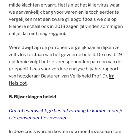
milde klachten ervaart. Het is niet het killervirus waar
we aanvankelijk bang voor waren en is toch eerder te
vergelijken met een zware griepgolf zoals we die op
kleinere schaal ook in
2018
zagen (al vinden sommigen
dat je dat niet mag zeggen).
Wereldwijd zijn de patronen vergelijkbaar en lijken ze
zelfs los te staan van het gevoerde beleid. De covid-19
epidemie volgt het seizoensgebonden patroon van de
griepgolf. Lees voor verdere analyse bijv. het rapport
van hoogleraar Besturen van Veiligheid Prof. Dr.
Ira
Helsloot
.
5. Bijwerkingen beleid
Om tot evenwichtige besluitvorming te komen moet je
alle consequenties overzien.
In deze crisis worden kosten nog moeite gespaard om