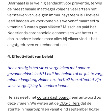
Daarnaast is er weinig aandacht voor preventie, terwijl
de meest basale maatregel volgens veel artsen het
versterken van je eigen immuunsysteem is. Hoeveel
leed hadden we voorkomen als we vanaf maart extra
vitamine D
waren gaan slikken? Misschien pakt het
Nederlands coronabeleid economisch wat beter uit
dan in andere landen maar alles bij elkaar vind ik het
angstgedreven en technocratisch.
4
.
Effectiviteit van beleid
Hoe ernstig is het virus, vergeleken met andere
gezondheidsrisico’s? Leidt het beleid tot de juiste zorg,
minder langdurig zieken en sterfte? Hoe effectief zijn
we in vergelijking tot andere landen.
Helaas geeft het
corona dashboard
geen antwoord op
deze vragen. We weten uit de
CBS-cijfers
dat de
sterfte in maart/april en vanaf eind september hoger