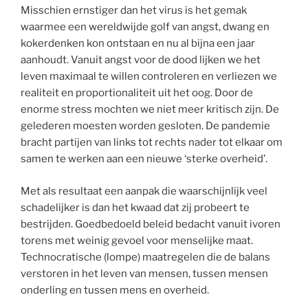
Misschien ernstiger dan het virus is het gemak
waarmee een wereldwijde golf van angst, dwang en
kokerdenken kon ontstaan en nu al bijna een jaar
aanhoudt. Vanuit angst voor de dood lijken we het
leven maximaal te willen controleren en verliezen we
realiteit en proportionaliteit uit het oog. Door de
enorme stress mochten we niet meer kritisch zijn. De
gelederen moesten worden gesloten. De pandemie
bracht partijen van links tot rechts nader tot elkaar om
samen te werken aan een nieuwe ‘sterke overheid’.
Met als resultaat een aanpak die waarschijnlijk veel
schadelijker is dan het kwaad dat zij probeert te
bestrijden. Goedbedoeld beleid bedacht vanuit ivoren
torens met weinig gevoel voor menselijke maat.
Technocratische (lompe) maatregelen die de balans
verstoren in het leven van mensen, tussen mensen
onderling en tussen mens en overheid.