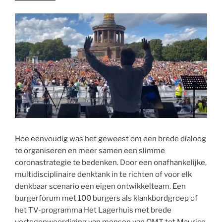
Hoe eenvoudig was het geweest om een brede dialoog
te organiseren en meer samen een slimme
coronastrategie te bedenken. Door een onafhankelijke,
multidisciplinaire denktank in te richten of voor elk
denkbaar scenario een eigen ontwikkelteam. Een
burgerforum met 100 burgers als klankbordgroep of
het TV-programma Het Lagerhuis met brede
vertegenwoordiging van mensen van OMT tot Maurice