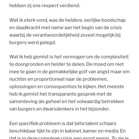
hebben zij ons respect verdiend.
Wat ik sterk vond, was de heldere, eerlijke boodschap
en daadkracht met name aan het begin van de crisis
waarbij de verantwoordelijkheid zoveel mogelijk bij
burgers werd gelegd.
Wat ik heb gemist is het vermogen om de complexiteit
te doorgronden en helder te delen. De moed om niet
mee te gaan in de gemakkelijke golf van angst maar om
nuchter en proportioneel naar de problemen,
oplossingen en consequenties te kijken. Het meeste
heb ik gemist het transparante gesprek met de
samenleving als geheel en het volwaardig betrekken
van burgers en dwarsdenkers in het bijzonder.
Een specifiek probleem is dat bèta talent schaars
beschikbaar lijkt te zijn in kabinet, kamer en media. En
dat is in deze complexe crisis een groot gemis. Zo zie je