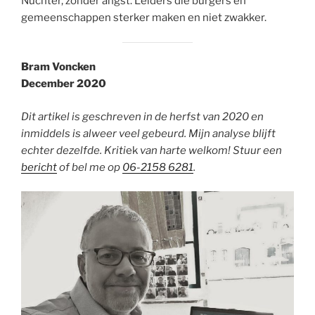
Nuchter, zonder angst. Leiders die burgers en
gemeenschappen sterker maken en niet zwakker.
Bram Voncken
December 2020
Dit artikel is geschreven in de herfst van 2020 en
inmiddels is alweer veel gebeurd. Mijn analyse blijft
echter dezelfde. Kriti
ek
van harte welkom! Stuur een
bericht
of bel me op
06-2158 6281
.