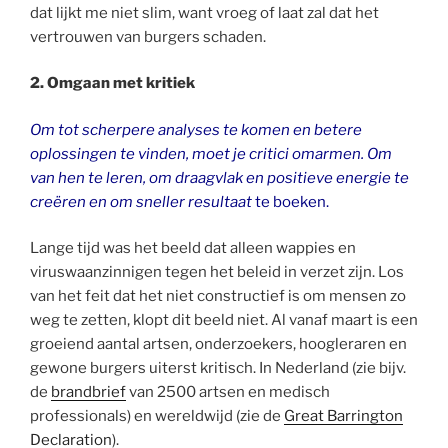
dat lijkt me niet slim, want vroeg of laat zal dat het
vertrouwen van burgers schaden.
2. Omgaan met kritiek
Om tot scherpere analyses te komen en betere
oplossingen te vinden, moet je critici omarmen. Om
van hen te leren, om draagvlak en positieve energie te
creëren en om sneller resultaat
te boeken.
Lange tijd was het beeld dat alleen wappies en
viruswaanzinnigen tegen het beleid in verzet zijn. Los
van het feit dat het niet constructief is om mensen zo
weg te zetten, klopt dit beeld niet. Al vanaf maart is een
groeiend aantal artsen, onderzoekers, hoogleraren en
gewone burgers uiterst kritisch. In Nederland (zie bijv.
de
brandbrief
van 2500 artsen en medisch
professionals) en wereldwijd (zie de
Great Barrington
Declaration
).